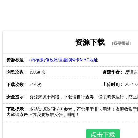
资源下载
[我要报错]
资源标题：
(内核级)修改物理虚拟网卡MAC地址
浏览次数：
19968 次
资源作者：
易语言
下载次数：
549 次
上传时间：
2024-06
安全提示：
资源来源于网络，下载请自行查毒，谨慎调试运行，防止
下载提示：
本站资源仅限学习参考，严禁用于非法用途！资源收集于
内容请点击上方我要报错反馈，谢谢！
点击下载