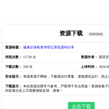
资源下载
[我要报错]
资源标题：
健康证体检查询登记系统源码分享
浏览次数：
11718 次
资源作者：
易语言
下载次数：
169 次
上传时间：
2024-06
安全提示：
资源来源于网络，下载请自行查毒，谨慎调试运行，防止
下载提示：
本站资源仅限学习参考，严禁用于非法用途！资源收集于
内容请点击上方我要报错反馈，谢谢！
点击下载