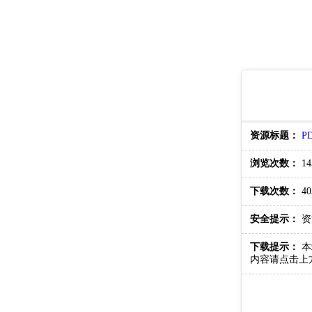
资源标题：
P
浏览次数：
14
下载次数：
40
安全提示：
资
下载提示：
本
内容请点击上