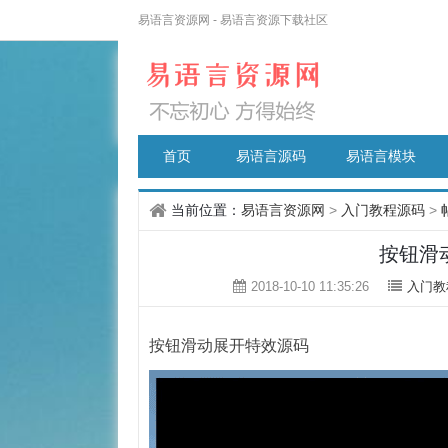
易语言资源网 - 易语言资源下载社区
首页
易语言源码
易语言模块
当前位置：
易语言资源网
>
入门教程源码
>
按钮滑
2018-10-10 11:35:26
入门教
按钮滑动展开特效源码