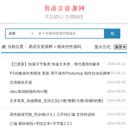
当前位置：
易语言资源网
>
模块控件源码
显示方式:
【已更新】快速字节集类 快速文本类，替代通用对象库
2024-06-11
PS对象操作类模块 更新 用于操作Photoshop 制作自动化脚本
2024-06-11
宝塔模块开源
2024-06-06
rdtsc取纳秒级时间计数
2024-06-05
文本笔算_加减乘除_支持正负[小数/整数/大数/前缀0的数]
2024-06-03
高性能读写锁_同步锁v2.6.1 几乎纯汇编 支持跨进程
2024-06-03
汇编 最快倒找+寻找文本+字节集2.3.1
2024-06-03