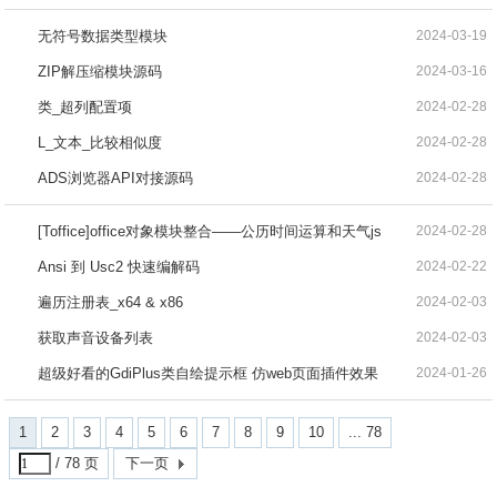
无符号数据类型模块
2024-03-19
ZIP解压缩模块源码
2024-03-16
类_超列配置项
2024-02-28
L_文本_比较相似度
2024-02-28
ADS浏览器API对接源码
2024-02-28
[Toffice]office对象模块整合——公历时间运算和天气js
2024-02-28
Ansi 到 Usc2 快速编解码
2024-02-22
遍历注册表_x64 & x86
2024-02-03
获取声音设备列表
2024-02-03
超级好看的GdiPlus类自绘提示框 仿web页面插件效果
2024-01-26
1
2
3
4
5
6
7
8
9
10
... 78
/ 78 页
下一页