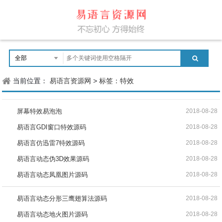
当前位置：
易语言资源网
>
标签：特效
屏幕特效易泡泡
2018-08-28
易语言GDI窗口特效源码
2018-08-28
易语言仿迅雷7特效源码
2018-08-28
易语言动态伪3D效果源码
2018-08-28
易语言动态凤凰图片源码
2018-08-28
易语言动态分形三鹰翅算法源码
2018-08-28
易语言动态地火图片源码
2018-08-28