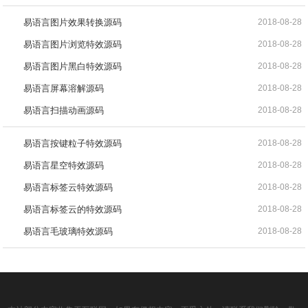
易语言图片效果转换源码
2018-08-28
易语言图片浏览特效源码
2018-08-28
易语言图片黑白特效源码
2018-08-28
易语言屏幕溶解源码
2018-08-28
易语言扫描动画源码
2018-08-28
易语言按键粒子特效源码
2018-08-28
易语言星空特效源码
2018-08-28
易语言标签云特效源码
2018-08-28
易语言标签云的特效源码
2018-08-28
易语言毛玻璃特效源码
2018-08-28