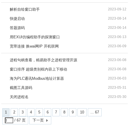
解析自绘窗口助手
2023-09-12
快捷启动
2023-08-14
答题源码
2023-06-14
用EXUI仿编程助手的探测窗口
2023-06-13
宽带连接 换wai网IP 开机联网
2023-06-09
进程句柄查看，精易助手之进程管理开源
2023-06-08
窗口排序 超级类别框内容上下移动
2023-06-08
海为PLC通讯Modbus地址计算器
2023-06-03
截图工具源码
2023-05-31
关闭进程名
2023-05-30
1
2
3
4
5
6
7
8
9
10
... 67
/ 67 页
下一页