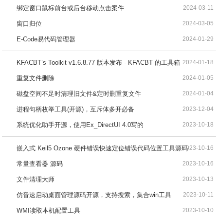
绑定窗口鼠标前台或后台移动点击案件
2024-03-11
窗口归位
2024-03-05
E-Code易代码管理器
2024-01-29
KFACBT’s Toolkit v1.6.8.77 版本发布 - KFACBT 的工具箱
2024-01-18
重复文件删除
2024-01-05
磁盘空间不足时清理旧文件&定时删重复文件
2024-01-04
进程句柄枚举工具(开源)，互斥体多开必备
2023-12-04
系统优化助手开源，使用Ex_DirectUI 4.0写的
2023-10-18
嵌入式 Keil5 Ozone 硬件错误快速定位错误代码位置工具源码
2023-10-16
常量查看器 源码
2023-10-16
文件清理大师
2023-10-13
仿音速启动桌面管理源码开源，支持搜索，集合win工具
2023-10-11
WMI读取本机配置工具
2023-10-10