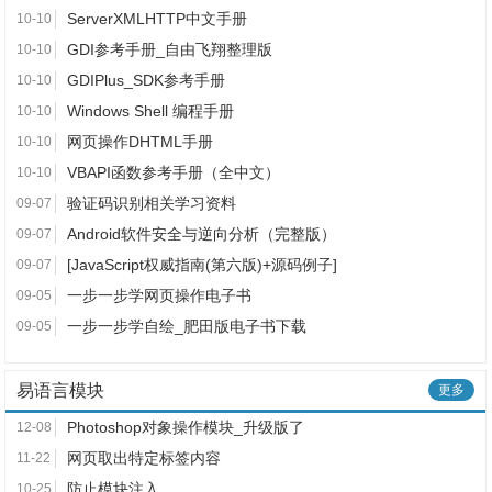
ServerXMLHTTP中文手册
10-10
GDI参考手册_自由飞翔整理版
10-10
GDIPlus_SDK参考手册
10-10
Windows Shell 编程手册
10-10
网页操作DHTML手册
10-10
VBAPI函数参考手册（全中文）
10-10
验证码识别相关学习资料
09-07
Android软件安全与逆向分析（完整版）
09-07
[JavaScript权威指南(第六版)+源码例子]
09-07
一步一步学网页操作电子书
09-05
一步一步学自绘_肥田版电子书下载
09-05
易语言模块
更多
Photoshop对象操作模块_升级版了
12-08
网页取出特定标签内容
11-22
防止模块注入
10-25