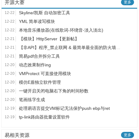
开源大赛
更多
Skyline/凯斯 自动加密工具
12-22
YML 简单读写模块
12-22
本地音乐播放器(在线歌词-环绕音-淡入淡出)
12-22
【模块】HttpServer【更新帖】
12-21
【非API】程序_禁止联网 & 最简单最全面的防火墙操作
12-21
简易pdf合并拆分工具
12-21
动态效果制作ing
12-20
VMProtect 可直接使用模块
12-20
模仿E盾独立软件管理
12-20
一键开启关闭电脑右下角的时间秒数
12-20
笔画练字生成
12-20
处理易语言提交VM标记无法保护push ebp与ret
12-19
tp-link路由器批量设置软件
12-19
易相关资源
更多