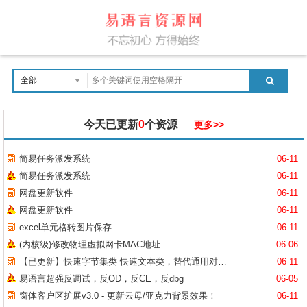
今天已更新
0
个资源
更多>>
简易任务派发系统
06-11
简易任务派发系统
06-11
网盘更新软件
06-11
网盘更新软件
06-11
excel单元格转图片保存
06-11
(内核级)修改物理虚拟网卡MAC地址
06-06
【已更新】快速字节集类 快速文本类，替代通用对象库
06-11
易语言超强反调试，反OD，反CE，反dbg
06-05
窗体客户区扩展v3.0 - 更新云母/亚克力背景效果！
06-11