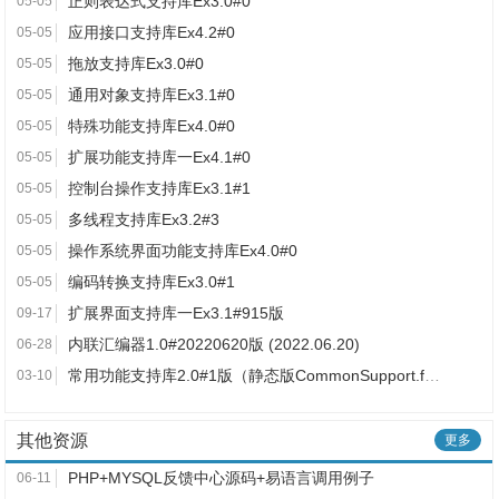
正则表达式支持库Ex3.0#0
05-05
应用接口支持库Ex4.2#0
05-05
拖放支持库Ex3.0#0
05-05
通用对象支持库Ex3.1#0
05-05
特殊功能支持库Ex4.0#0
05-05
扩展功能支持库一Ex4.1#0
05-05
控制台操作支持库Ex3.1#1
05-05
多线程支持库Ex3.2#3
05-05
操作系统界面功能支持库Ex4.0#0
05-05
编码转换支持库Ex3.0#1
05-05
扩展界面支持库一Ex3.1#915版
09-17
内联汇编器1.0#20220620版 (2022.06.20)
06-28
常用功能支持库2.0#1版（静态版CommonSupport.fne）
03-10
其他资源
更多
PHP+MYSQL反馈中心源码+易语言调用例子
06-11