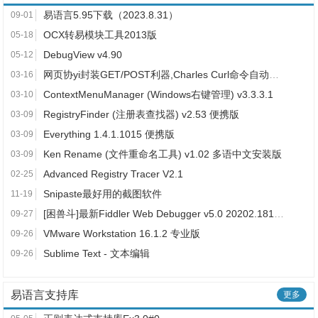
易语言5.95下载（2023.8.31）
09-01
OCX转易模块工具2013版
05-18
DebugView v4.90
05-12
网页协yi封装GET/POST利器,Charles Curl命令自动生成易语言代码
03-16
ContextMenuManager (Windows右键管理) v3.3.3.1
03-10
RegistryFinder (注册表查找器) v2.53 便携版
03-09
Everything 1.4.1.1015 便携版
03-09
Ken Rename (文件重命名工具) v1.02 多语中文安装版
03-09
Advanced Registry Tracer V2.1
02-25
Snipaste最好用的截图软件
11-19
[困兽斗]最新Fiddler Web Debugger v5.0 20202.18177中文版
09-27
VMware Workstation 16.1.2 专业版
09-26
Sublime Text - 文本编辑
09-26
易语言支持库
更多