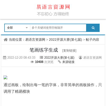
当前位置：
易语言资源网
>
2022开源大赛(第七届)
>
帖子内容
笔画练字生成
[复制链接]
2022-12-20 08:43:33
2022开源大赛(第七届)
易语言资源网
10408
次浏览
来源链接
通过画板，绘制出每一笔的字体，非常简单的画板操作，只
调用了
精易模块