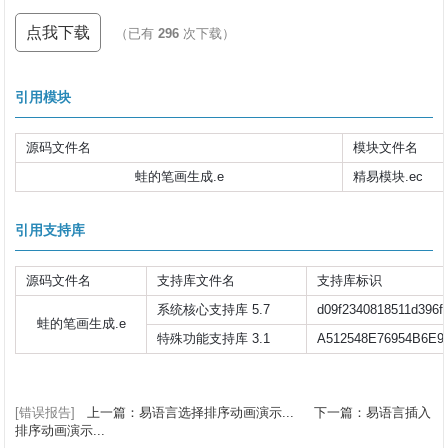
点我下载
（已有
296
次下载）
引用模块
源码文件名
模块文件名
蛙的笔画生成.e
精易模块.ec
引用支持库
源码文件名
支持库文件名
支持库标识
系统核心支持库 5.7
d09f2340818511d396f
蛙的笔画生成.e
特殊功能支持库 3.1
A512548E76954B6E9
[错误报告]
上一篇：易语言选择排序动画演示...
下一篇：易语言插入
排序动画演示...