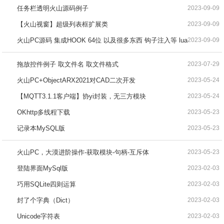
任务栏透明火山源码例子
2023-09-09
【火山视窗】超级列表框扩展类
2023-09-09
火山PC源码 集成HOOK 64位 以及很多东西 钩子注入等 lua
2023-09-09
拖放控件例子 取文件名 取文件格式
2023-07-29
火山PC+ObjectARX2021对CAD二次开发
2023-05-24
【MQTT3.1.1客户端】协yi封装，无三方模块
2023-05-24
OKhttp多线程下载
2023-05-23
记录本MySQL版
2023-05-23
火山PC，大漠进阶操作-获取模块-句柄-互斥体
2023-05-23
登陆界面MySql版
2023-02-03
巧用SQLite四则运算
2023-02-03
封了个字典（Dict）
2023-02-03
Unicode字符表
2023-02-03