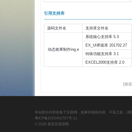
引用支持库
源码文件名
支持库文件名
系统核心支持库 5.3
EX_UI界面库 201702.27
动态效果制作ing.e
特殊功能支持库 3.1
EXCEL2000支持库 2.0
[错误
本站部分内容收集于互联网，如果有侵权内容、不妥之处，请联
粤ICP备2025452707号-11
© 2026 易语言资源网