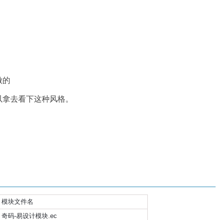
做的
以拿去看下这种风格。
模块文件名
奇码-易设计模块.ec