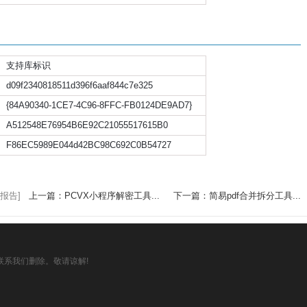
支持库标识
d09f2340818511d396f6aaf844c7e325
{84A90340-1CE7-4C96-8FFC-FB0124DE9AD7}
A512548E76954B6E92C21055517615B0
F86EC5989E044d42BC98C692C0B54727
报告]
上一篇：PCVX小程序解密工具...
下一篇：简易pdf合并拆分工具...
系我们删除。敬请谅解!