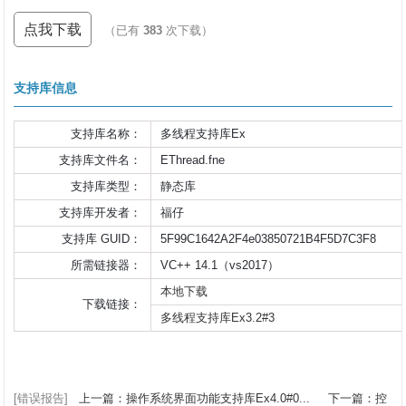
点我下载
（已有
383
次下载）
支持库信息
支持库名称：
多线程支持库Ex
支持库文件名：
EThread.fne
支持库类型：
静态库
支持库开发者：
福仔
支持库 GUID：
5F99C1642A2F4e03850721B4F5D7C3F8
所需链接器：
VC++ 14.1（vs2017）
本地下载
下载链接：
多线程支持库Ex3.2#3
[错误报告]
上一篇：操作系统界面功能支持库Ex4.0#0...
下一篇：控