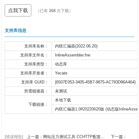
点我下载
（已有
268
次下载）
支持库信息
支持库名称：
内联汇编器(2022.06.20)
支持库文件名：
InlineAssembler.fne
支持库类型：
动态库
支持库开发者：
Yecate
支持库 GUID：
{6507E053-3405-45B7-9875-AC793D96A464}
所需链接器：
未测试
本地下载
下载链接：
内联汇编器1.0#20220620版 (动态版InlineAssemb
[错误报告]
上一篇：网站压力测试工具 CCHTTP配套...
下一篇：