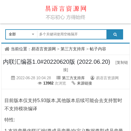
当前位置：
易语言资源网
>
第三方支持库
>
帖子内容
内联汇编器1.0#20220620版 (2022.06.20)
[复制链
接]
2022-06-28 10:04:28
第三方支持库
易语言资源网
13982
次浏览
来源链接
目前版本仅支持5.93版本,其他版本后续可能会去支持暂时
不支持模块编译
特性:
1.支持变量内联汇编(类成员变量/自定义数据类型成员变量