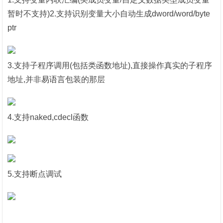
暂时不支持)2.支持识别变量大小自动生成dword/word/byte
ptr
3.支持子程序调用(包括类函数地址),直接操作真实的子程序
地址,并非
易语言
包装的那层
4.支持naked,cdecl函数
5.支持断点调试