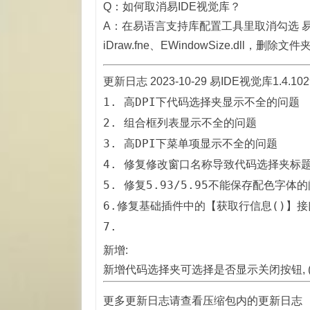
Q：如何取消易IDE视觉库？
A：在易语言支持库配置工具里取消勾选 易
iDraw.fne、EWindowSize.dll，删除文件夹
更新日志 2023-10-29 易IDE视觉库1.4.1
1. 高DPI下代码选择夹显示不全的问题

2. 组合框列表显示不全的问题

3. 高DPI下菜单项显示不全的问题

4. 修复修改窗口名称导致代码选择夹标题
5. 修复5.93/5.95不能保存配色字体的
6.修复基础插件中的【获取行信息()】接
7.
新增:
新增代码选择夹可选择是否显示关闭按钮, 
更多更新日志请查看压缩包内的更新日志