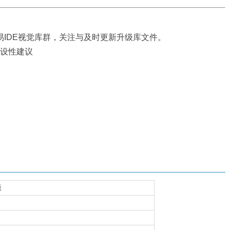
易IDE视觉库群，关注与及时更新升级库文件。
建设性建议
版