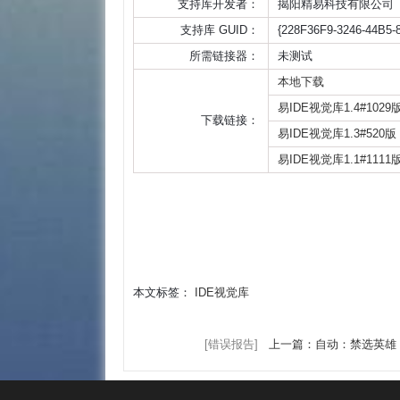
支持库开发者：
揭阳精易科技有限公司
支持库 GUID：
{228F36F9-3246-44B5
所需链接器：
未测试
本地下载
易IDE视觉库1.4#1029
下载链接：
易IDE视觉库1.3#520版
易IDE视觉库1.1#1111
本文标签：
IDE视觉库
[错误报告]
上一篇：自动：禁选英雄 