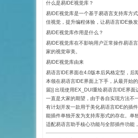
什么是易IDE视觉库？
易IDE视觉库是一个基于
易语言
支持库方式
佳视觉，提升编程体验，让易语言IDE焕
易IDE视觉库作用是什么？
易IDE视觉库在不影响用户正常操作易语言
家的视觉审美。
易IDE视觉库由来
易语言IDE界面在4.0版本后风格定型
本领在易语言IDE界面上下手，从最开始的让语
届)] 出现使用EX_DUI重绘易语言IDE界
一直是大家的期望，由于各自实现方法不
有计划开发一款用于美化易语言IDE的插
能插件单独开发为支持库形式的存在。单独
适配易语言助手核心功能与全部插件功能，