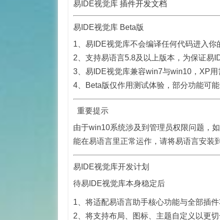
易IDE视觉库
插件开发文档
易IDE视觉库 Beta版
1、易IDE视觉库不会编译任何代码进入你
2、支持易语言5.8及以上版本，为保证易I
3、易IDE视觉库兼容win7与win10，XP
4、Beta版仅作用测试体验，部分功能可
​ ​ 重要提示
由于win10系统涉及到管理员权限问题，
能在易语言里正常运作，请将易语言安装
易IDE视觉库开发计划
待易IDE视觉库本身稳定后
1、将适配易语言助手核心功能与全部插件
2、将支持布局、图标、主题自定义以更切