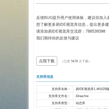
反馈BUG提升用户使用体验，建议你加入
想了解更多易IDE视觉库信息，提出更多
请添加易IDE视觉库交流群：
788539398
我们期待你的反馈与建议
点我下载
（已有
5678
次下载）
支持库信息
支持库名称：
易IDE视觉库1.4#1029
支持库文件名：
iDraw.fne
支持库类型：
动态库