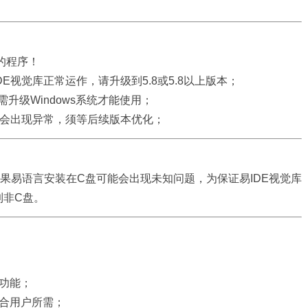
的程序！
DE视觉库正常运作，请升级到5.8或5.8以上版本；
用需升级Windows系统才能使用；
能会出现异常，须等后续版本优化；
如果易语言安装在C盘可能会出现未知问题，为保证易IDE视觉库
到非C盘。
功能；
合用户所需；