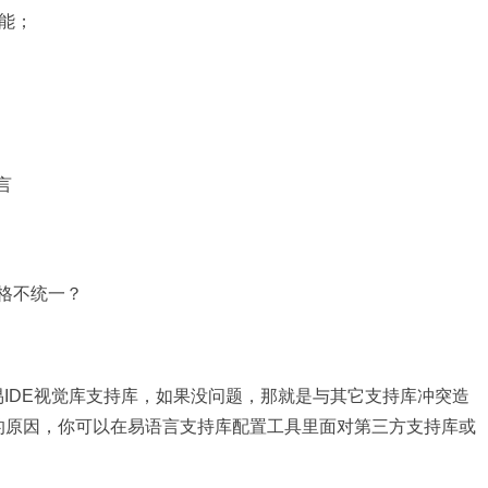
能；
言
风格不统一？
启用易IDE视觉库支持库，如果没问题，那就是与其它支持库冲突造
的原因，你可以在易语言支持库配置工具里面对第三方支持库或