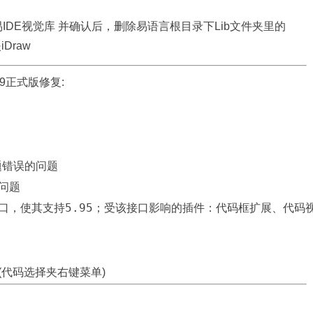
IDE视觉库 并确认后，删除易语言根目录下Lib文件夹里的
iDraw
029正式版修复:
错误的问题

问题

口，使其支持5.95；受该接口影响的插件：代码框扩展、代码视
(代码选择夹右键菜单)