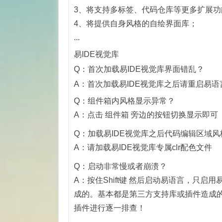
3、将支持多标签、代码仓库等更多扩展功
4、将提供自身风格的自绘界面库；
...
易IDE视觉库
Q：首次加载易IDE视觉库界面错乱？
A：首次加载易IDE视觉库之后请重启易语
Q：组件箱内风格显示异常？
A：点击 组件箱 旁边的按钮切换显示即可
Q：加载易IDE视觉库之后代码编辑区域
A：请加载易IDE视觉库专属clr配色文件
Q：启动非常慢或者崩溃？
A：按住Shift键 然后启动易语言，只
成的。基本都是第三方支持库或插件造成
插件进行逐一排查！