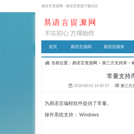
易语言资源网 - 易语言资源下载社区
首页
易语言源码
易语言模块
当前位置：
易语言资源网
>
第三方支持库
>
常量支持库1.
2018-09-03 14:50:57
第三方
为易语言编程软件提供了常量。
操作系统支持： Windows