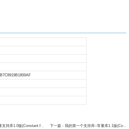
5B7C8919B1800AF
）
库1.0版(Constant.f...
下一篇：我的第一个支持库--常量库1.1版(Co...