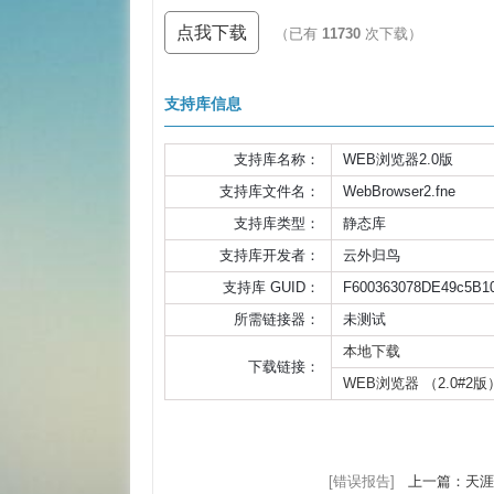
点我下载
（已有
11730
次下载）
支持库信息
支持库名称：
WEB浏览器2.0版
支持库文件名：
WebBrowser2.fne
支持库类型：
静态库
支持库开发者：
云外归鸟
支持库 GUID：
F600363078DE49c5B1
所需链接器：
未测试
本地下载
下载链接：
WEB浏览器 （2.0#2版
[错误报告]
上一篇：天涯易