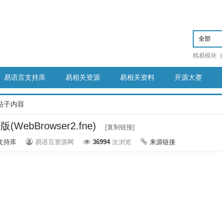
精易模块
易语言支持库
易相关资源
易相关资料
开源大赛
帖子内容
(WebBrowser2.fne)
[复制链接]
支持库
易语言资源网
36994
次浏览
来源链接