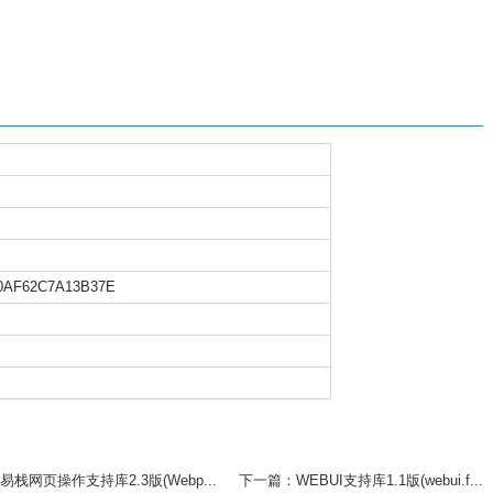
0AF62C7A13B37E
）
栈网页操作支持库2.3版(Webp...
下一篇：WEBUI支持库1.1版(webui.f...