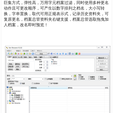
巨集方式，弹性高，万用字元档案过滤，同时使用多种更名
动作且可更改顺序，可产生以数字排列之档名，大小写转
换，字串置换，取代可用正规表示式，记录历史资料夹，可
复原更名，档案总管资料夹右键支援，档案总管选取拖曳加
人档案，改名即时预览！