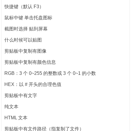
快捷键（默认 F3）
鼠标中键 单击托盘图标
截图时选择 贴到屏幕
什么时候可以贴图
剪贴板中复制有图像
剪贴板中复制有颜色信息
RGB：3 个 0~255 的整数或 3 个 0~1 的小数
HEX：以 # 开头的合理色值
剪贴板中有文字
纯文本
HTML 文本
剪贴板中有文件路径（指复制了文件）