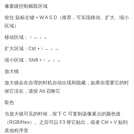
像素级控制截取区域
按住 鼠标左键 + W A S D（推荐，可实现移动、扩大、缩小
区域）
移动区域： ↑ ← ↓ →
扩大区域：Ctrl + ↑ ← ↓ →
缩小区域：Shift + ↑ ← ↓ →
放大镜
放大镜会在合理的时机自动出现和隐藏，如果你需要它的时
候它没在，请按 Alt 召唤它
取色
当放大镜可见的时候，按下 C 可复制该像素点的颜色值
（RGB/Hex）。之后可以 F3 将它贴出，或者 Ctrl + V 贴到
其他程序里