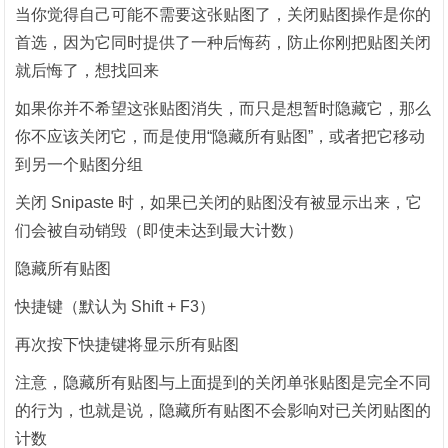
当你觉得自己可能不需要这张贴图了，关闭贴图操作是你的
首选，因为它同时提供了一种后悔药，防止你刚把贴图关闭
就后悔了，想找回来
如果你并不希望这张贴图消失，而只是想暂时隐藏它，那么
你不应该关闭它，而是使用“隐藏所有贴图”，或者把它移动
到另一个贴图分组
关闭 Snipaste 时，如果已关闭的贴图没有被显示出来，它
们会被自动销毁（即使未达到最大计数）
隐藏所有贴图
快捷键（默认为 Shift + F3）
再次按下快捷键将显示所有贴图
注意，隐藏所有贴图与上面提到的关闭单张贴图是完全不同
的行为，也就是说，隐藏所有贴图不会影响对已关闭贴图的
计数