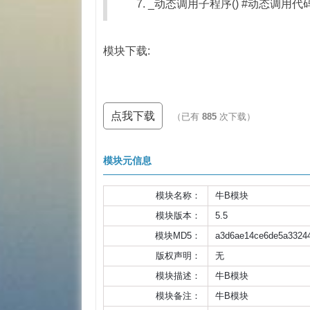
7. _动态调用子程序() #动态调用代
模块下载:
点我下载
（已有
885
次下载）
模块元信息
模块名称：
牛B模块
模块版本：
5.5
模块MD5：
a3d6ae14ce6de5a3324
版权声明：
无
模块描述：
牛B模块
模块备注：
牛B模块                    