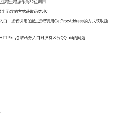
相关远程进程操作为32位调用
导出函数的方式获取函数地址
远程调用()通过远程调用GetProcAddress的方式获取函
取HTTPkey() 取函数入口时没有区分QQ pid的问题