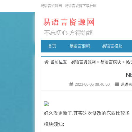
易语言资源网 - 易语言资源下载社区
首页
易语言源码
易语言模块
当前位置：
易语言资源网
>
易语言模块
>
帖
N
2023-06-05 08:46:50
易语
好久没更新了,其实这次修改的东西比较多
模块须知: