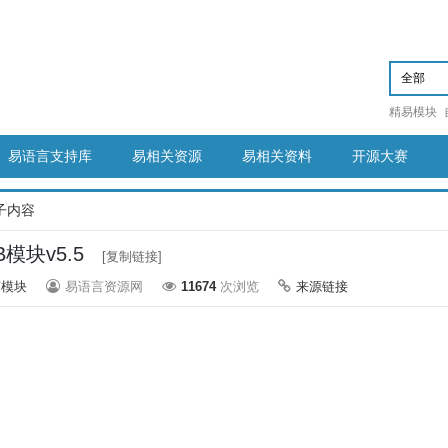
精易模块
易语言支持库
易相关资源
易相关资料
开源大赛
子内容
B模块v5.5
[复制链接]
言模块
易语言资源网
11674
次浏览
来源链接