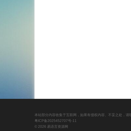
本站部分内容收集于互联网，如果有侵权内容、不妥之处，请联
粤ICP备2025452707号-11
© 2026 易语言资源网