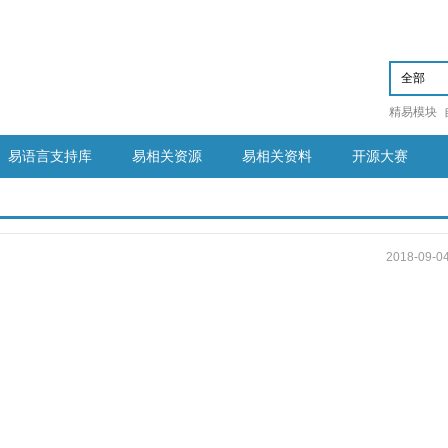
精易模块
易语言支持库
易相关资源
易相关资料
开源大赛
2018-09-0