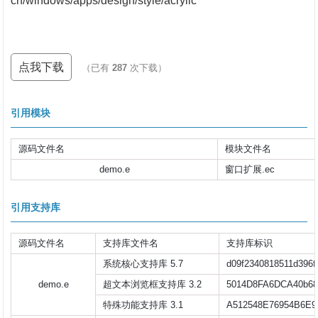
cn/windows/apps/design/style/acrylic
点我下载
（已有
287
次下载）
引用模块
源码文件名
模块文件名
demo.e
窗口扩展.ec
引用支持库
源码文件名
支持库文件名
支持库标识
系统核心支持库 5.7
d09f2340818511d396f
demo.e
超文本浏览框支持库 3.2
5014D8FA6DCA40b6
特殊功能支持库 3.1
A512548E76954B6E9