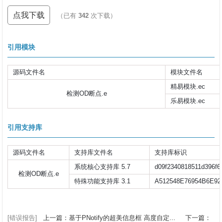
点我下载
（已有
342
次下载）
引用模块
源码文件名
模块文件名
精易模块.ec
检测OD断点.e
乐易模块.ec
引用支持库
源码文件名
支持库文件名
支持库标识
系统核心支持库 5.7
d09f2340818511d396f6
检测OD断点.e
特殊功能支持库 3.1
A512548E76954B6E92
[错误报告]
上一篇：基于PNotify的超美信息框 高度自定...
下一篇：