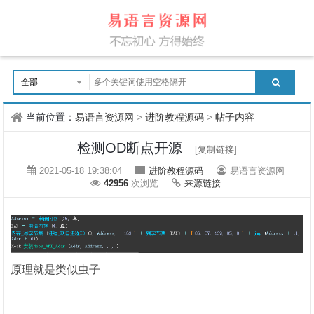
当前位置：
易语言资源网
>
进阶教程源码
>
帖子内容
检测OD断点开源
[复制链接]
2021-05-18 19:38:04
进阶教程源码
易语言资源网
42956
次浏览
来源链接
原理就是类似虫子