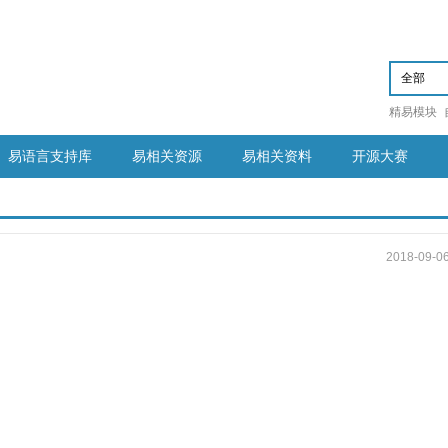
精易模块
易语言支持库
易相关资源
易相关资料
开源大赛
2018-09-0