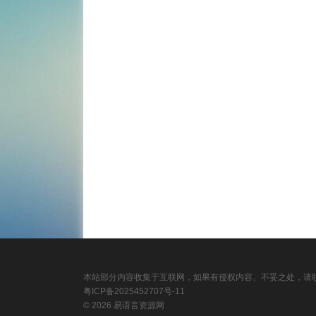
本站部分内容收集于互联网，如果有侵权内容、不妥之处，请联
粤ICP备2025452707号-11
© 2026 易语言资源网