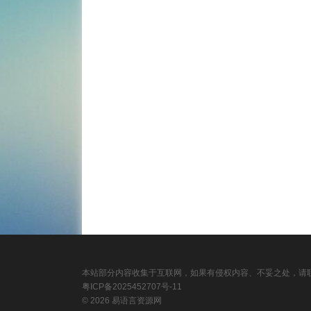
本站部分内容收集于互联网，如果有侵权内容、不妥之处，请联
粤ICP备2025452707号-11
© 2026 易语言资源网