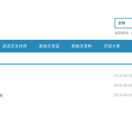
精易模块
易语言支持库
易相关资源
易相关资料
开源大赛
2018-08-2
2018-09-0
标
2018-09-0