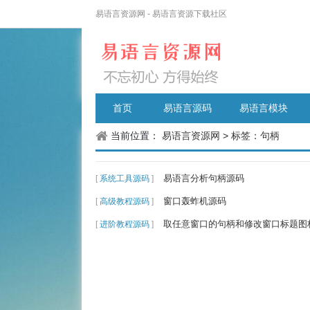
易语言资源网 - 易语言资源下载社区
首页
易语言源码
易语言模块
当前位置：
易语言资源网
>
标签：句柄
易语言分析句柄源码
[
系统工具源码
]
窗口轰蚱机源码
[
高级教程源码
]
取任意窗口的句柄和修改窗口标题图
[
进阶教程源码
]