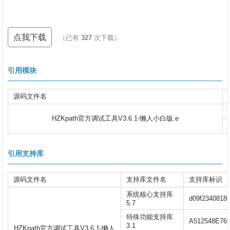
点我下载
（已有
327
次下载）
引用模块
源码文件名
HZKpath官方调试工具V3.6.1-懒人小白版.e
引用支持库
源码文件名
支持库文件名
支持库标识
系统核心支持库
d09f2340818
5.7
特殊功能支持库
A512548E76
3.1
HZKpath官方调试工具V3.6.1-懒人