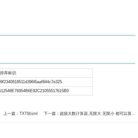
持库标识
09f2340818511d396f6aaf844c7e325
512548E76954B6E92C21055517615B0
上一篇：TXT转xml
下一篇：超级大数计算器,无限大 无限小 都可以算...