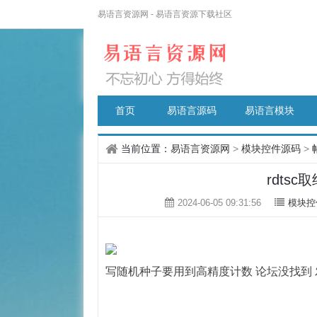
易语言资源网 - 易语言资源下载社区
首页
易语言源码
易语言模块
当前位置：
易语言资源网
>
模块控件源码
>
rdts
2024-06-05 09:31:56
模块控
写随机种子要用到高精度计数 论坛没找到 