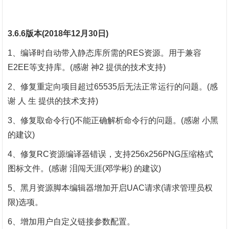
3.6.6版本(2018年12月30日)
1、编译时自动带入静态库所需的RES资源。用于兼容
E2EE等支持库。(感谢 神2 提供的技术支持)
2、修复重定向项目超过65535后无法正常运行的问题。(感
谢 人 生 提供的技术支持)
3、修复取命令行()不能正确解析命令行的问题。(感谢 小黑
的建议)
4、修复RC资源编译器错误，支持256x256PNG压缩格式
图标文件。(感谢 泪闯天涯(邓学彬) 的建议)
5、黑月资源脚本编辑器增加开启UAC请求(请求管理员权
限)选项。
6、增加用户自定义链接参数配置。