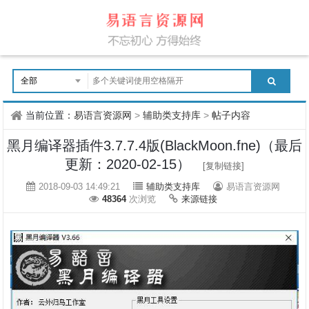
当前位置：
易语言资源网
>
辅助类支持库
>
帖子内容
黑月编译器插件3.7.7.4版(BlackMoon.fne)（最后
更新：2020-02-15）
[复制链接]
2018-09-03 14:49:21
辅助类支持库
易语言资源网
48364
次浏览
来源链接