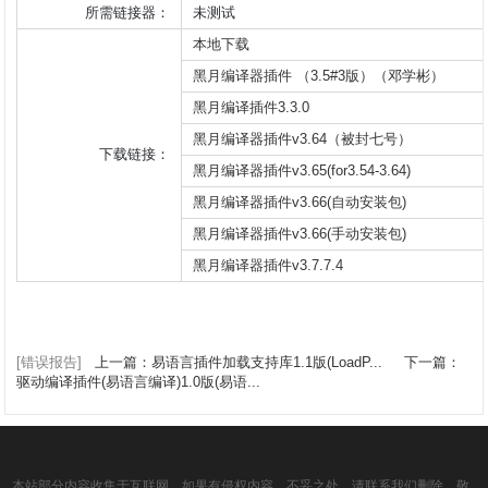
所需链接器：
未测试
本地下载
黑月编译器插件 （3.5#3版）（邓学彬）
黑月编译插件3.3.0
黑月编译器插件v3.64（被封七号）
下载链接：
黑月编译器插件v3.65(for3.54-3.64)
黑月编译器插件v3.66(自动安装包)
黑月编译器插件v3.66(手动安装包)
黑月编译器插件v3.7.7.4
[错误报告]
上一篇：易语言插件加载支持库1.1版(LoadP...
下一篇：
驱动编译插件(易语言编译)1.0版(易语...
本站部分内容收集于互联网，如果有侵权内容、不妥之处，请联系我们删除。敬