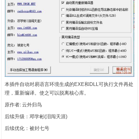
本插件自动对易语言环境生成的EXE和DLL可执行文件再处
理，重新编译。使之可以脱离核心库。
原作者: 云外归鸟
后续升级：邓学彬(泪闯天涯)
后续优化：被封七号