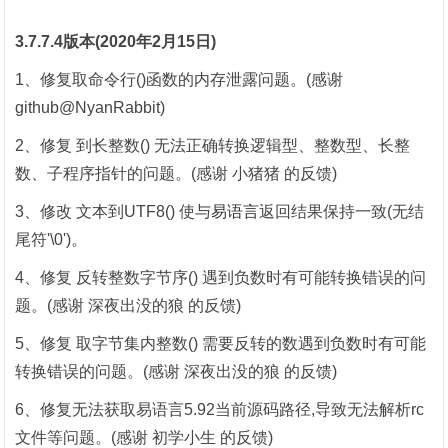
3.7.7.4版本(2020年2月15日)
1、修复取命令行()函数的内存泄露问题。(感谢
github@NyanRabbit)
2、修复 到长整数() 无法正确转换逻辑型、整数型、长整
数、子程序指针的问题。(感谢 小猪猪 的反馈)
3、修改 文本到UTF8() 使与
易语言
返回结果保持一致(无结
尾符'\0')。
4、修复 反转整数字节序() 遇到负数时有可能转换错误的问
题。(感谢 深夜出没的狼 的反馈)
5、修复 取字节集内整数() 需要反转的数遇到负数时有可能
转换错误的问题。(感谢 深夜出没的狼 的反馈)
6、修复无法获取易语言5.92当前源码路径,导致无法解析rc
文件等问题。(感谢 初学小生 的反馈)