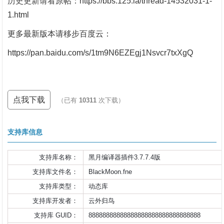
历史更新请看原帖：
https://bbs.125.la/thread-14532031-1-
1.html
更多最新版本请移步百度云：
https://pan.baidu.com/s/1tm9N6EZEgj1Nsvcr7txXgQ
点我下载
（已有
10311
次下载）
支持库信息
支持库名称：
黑月编译器插件3.7.7.4版
支持库文件名：
BlackMoon.fne
支持库类型：
动态库
支持库开发者：
云外归鸟
支持库 GUID：
88888888888888888888888888888888