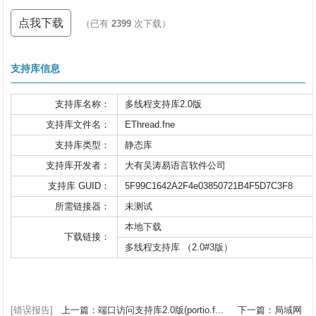
点我下载
（已有
2399
次下载）
支持库信息
支持库名称：
多线程支持库2.0版
支持库文件名：
EThread.fne
支持库类型：
静态库
支持库开发者：
大有吴涛易语言软件公司
支持库 GUID：
5F99C1642A2F4e03850721B4F5D7C3F8
所需链接器：
未测试
本地下载
下载链接：
多线程支持库 （2.0#3版）
[错误报告]
上一篇：端口访问支持库2.0版(portio.f...
下一篇：局域网