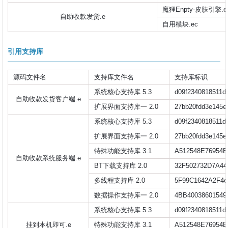
魔狸Enpty-皮肤引擎.e
自助收款发货.e
自用模块.ec
引用支持库
源码文件名
支持库文件名
支持库标识
系统核心支持库 5.3
d09f2340818511d
自助收款发货客户端.e
扩展界面支持库一 2.0
27bb20fdd3e145e
系统核心支持库 5.3
d09f2340818511d
扩展界面支持库一 2.0
27bb20fdd3e145e
特殊功能支持库 3.1
A512548E76954B
自助收款系统服务端.e
BT下载支持库 2.0
32F502732D7A44
多线程支持库 2.0
5F99C1642A2F4e
数据操作支持库一 2.0
4BB4003860154
系统核心支持库 5.3
d09f2340818511d
挂到本机即可.e
特殊功能支持库 3.1
A512548E76954B