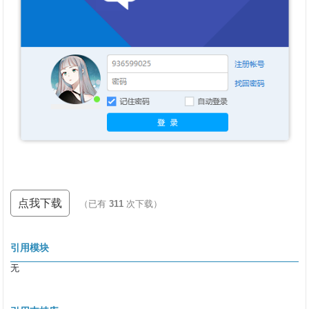
点我下载
（已有
311
次下载）
引用模块
无