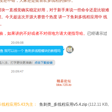
度还不错，大家还是挺喜欢多线程的操作。
模块一直感觉确实稳定好用，对于新手来说一些命令还是比较难
程。
今天趁这次开源大赛曾个热度 讲一下鱼刺多线程应用中 线
吧。
经验，如果讲的不好或者不对得地方请大佬指导哈。
已经请示过
线程应用5.43为主：
鱼刺类_多线程应用v5.4.zip
(112.11 KB,