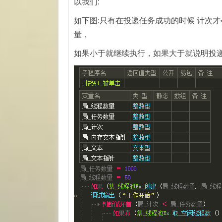
以我们:
如下图:只有在投递任务成功的时候 计次
量，
如果小于就继续执行，如果大于就说明投