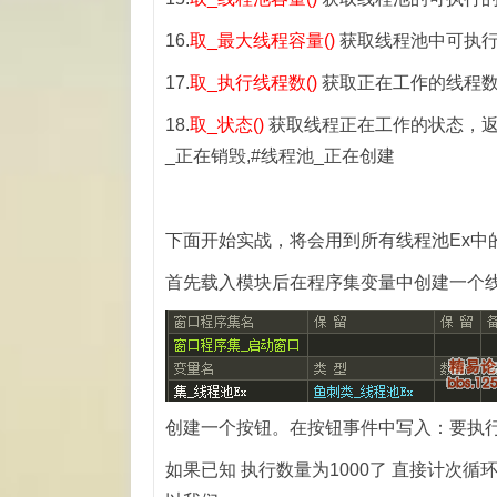
16.
取_最大线程容量()
获取线程池中可执
17.
取_执行线程数()
获取正在工作的线程
18.
取_状态()
获取线程正在工作的状态，返回
_正在销毁,#线程池_正在创建
下面开始实战，将会用到所有线程池Ex中
首先载入模块后在程序集变量中创建一个线
创建一个按钮。在按钮事件中写入：要执行的
如果已知 执行数量为1000了 直接计次