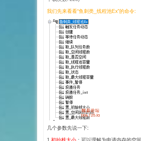
我们先来看看“鱼刺类_线程池Ex”的命令:
几个参数先说一下:
1.
初始栈大小
：可以理解为申请内存的空间