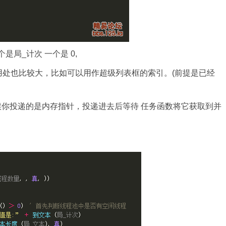
个是局_计次 一个是 0,
 用处也比较大，比如可以用作超级列表框的索引。(前提是已经
时候你投递的是内存指针，投递进去后等待 任务函数将它获取到并