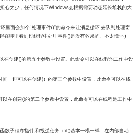
，不用担心太少，任何情况下Windows会根据需要动态延长堆栈的大
环里面会加个"处理事件()"的命令来让消息循环 去队列处理窗
得在哪里看到过线程中处理事件()是没有效果的。不太懂~~)
以在创建()的第五个参数中设置。此命令可以在线程池工作中设
时间，也可以在创建(）的第三个参数中设置，此命令可以在线
以在创建()的第二个参数中设置，此命令可以在线程池工作中
数子程序指针,和投递任务_int()基本一模一样，在内部自动