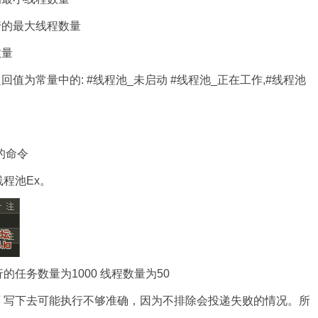
行的最大线程数量
数量
值为常量中的: #线程池_未启动 #线程池_正在工作,#线程池
的命令
程池Ex。
任务数量为1000 线程数量为50
循环 写下去可能执行不够准确，因为不排除会投递失败的情况。所