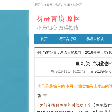
易语言资源网 - 易语言资源下载社区
首页
易语言源码
易语言模块
当前位置：
易语言资源网
>
2018开源大赛(
鱼刺类_线程池
2019-11-14 10:22:42
2018开源大
这只是最简单的使用，后续如果热度高的话
前 言
· 之前刚接触鱼刺的时候发了个
【鱼刺线程池