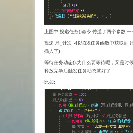
上图中:投递任务()命令 传递了两个参数 一
投递 局_计次 可以在&任务函数中获取到
插入了)
等待任务动态().为什么要等待呢，又是
释放完毕后触发任务动态就好了
比如: