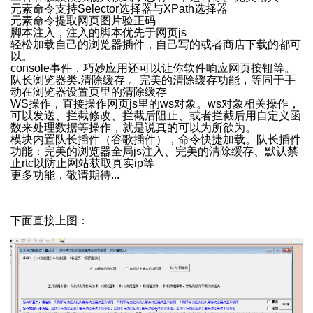
元素命令支持Selector选择器与XPath选择器
元素命令提取网页图片验正码
脚本注入，注入的脚本优先于网页js
轻松加载自己的浏览器插件，自己写的或者商店下载的都可
以。
console事件，巧妙应用还可以让你软件响应网页按钮等。
队长浏览器类.清除缓存 。完美的清除缓存功能，等同于手
动在浏览器设置页里的清除缓存
WS操作，直接操作网页js里的ws对象。ws对象相关操作，
可以发送、拦截修改、拦截后阻止、或者拦截后用自定义函
数来处理数据等操作，就是说真的可以为所欲为。
模块内置队长插件（谷歌插件），命令快捷加载。队长插件
功能：完美的浏览器全局js注入、完美的清除缓存、默认禁
止rtc以防止网站获取真实ip等
更多功能，敬请期待...
下面直接上图：