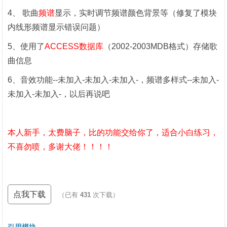
4、 歌曲
频谱
显示，实时调节频谱颜色背景等（修复了模块
内线形频谱显示错误问题）
5、使用了
ACCESS数据库
（2002-2003MDB格式）存储歌
曲信息
6、音效功能--未加入-未加入-未加入-，频谱多样式--未加入-
未加入-未加入-，以后再说吧
本人新手，太费脑子，比的功能交给你了，适合小白练习，
不喜勿喷，多谢大佬！！！！
点我下载
（已有
431
次下载）