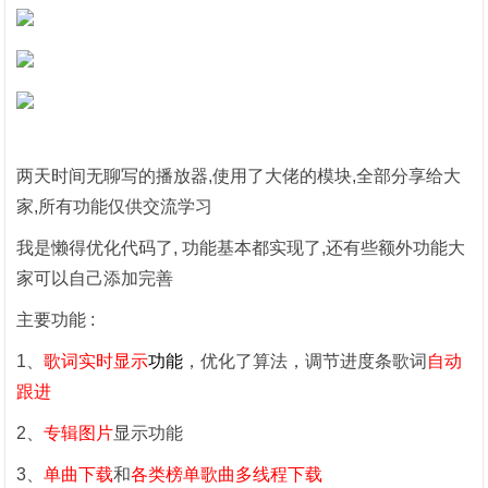
两天时间无聊写的播放器,使用了大佬的模块,全部分享给大
家,所有功能仅供交流学习
我是懒得优化代码了, 功能基本都实现了,还有些额外功能大
家可以自己添加完善
主要功能 :
1、
歌词实时显示
功能
，优化了算法，调节进度条歌词
自动
跟进
2、
专辑图片
显示功能
3、
单曲下载
和
各类榜单歌曲多线程下载