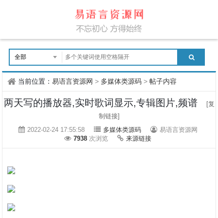
当前位置：
易语言资源网
>
多媒体类源码
>
帖子内容
两天写的播放器,实时歌词显示,专辑图片,频谱
[复
制链接]
2022-02-24 17:55:58
多媒体类源码
易语言资源网
7938
次浏览
来源链接