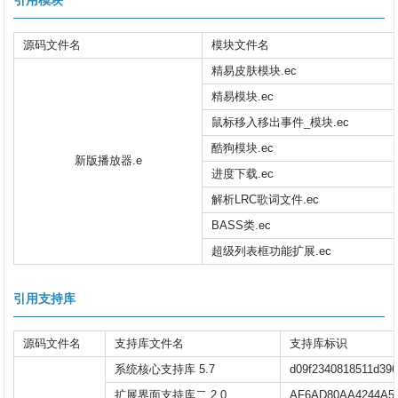
引用模块
源码文件名
模块文件名
精易皮肤模块.ec
精易模块.ec
鼠标移入移出事件_模块.ec
酷狗模块.ec
新版播放器.e
进度下载.ec
解析LRC歌词文件.ec
BASS类.ec
超级列表框功能扩展.ec
引用支持库
源码文件名
支持库文件名
支持库标识
系统核心支持库 5.7
d09f2340818511d396
扩展界面支持库二 2.0
AF6AD80AA4244A5