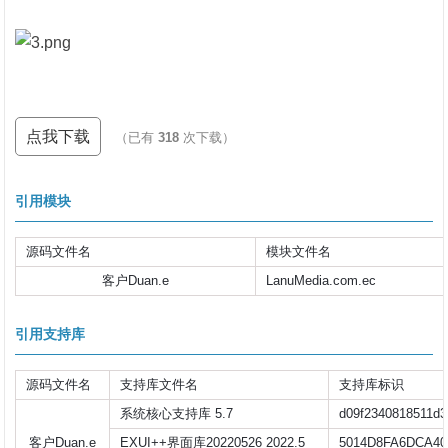
点我下载
（已有
318
次下载）
引用模块
源码文件名
模块文件名
客户Duan.e
LanuMedia.com.ec
引用支持库
源码文件名
支持库文件名
支持库标识
系统核心支持库 5.7
d09f2340818511d3
客户Duan.e
EXUI++界面库20220526 2022.5
5014D8FA6DCA40