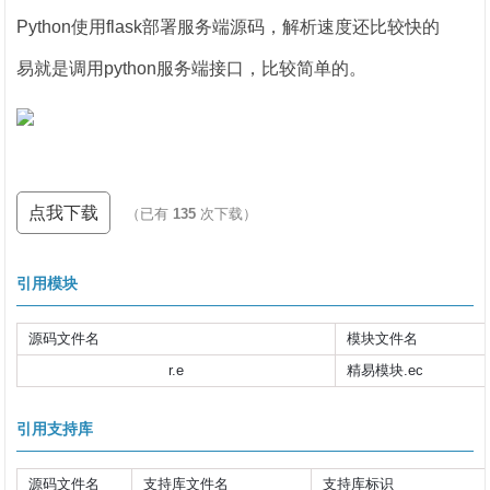
Python使用flask部署服务端源码，解析速度还比较快的
易就是调用python服务端接口，比较简单的。
点我下载
（已有
135
次下载）
引用模块
源码文件名
模块文件名
r.e
精易模块.ec
引用支持库
源码文件名
支持库文件名
支持库标识