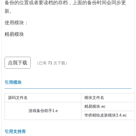
备份的位置或者要读档的存档，上面的备份时间会同步更
新。
使用模块：
精易模块
点我下载
（已有
71
次下载）
引用模块
源码文件名
模块文件名
精易模块.ec
游戏备份助手1.e
华侨精绘皮肤模块3.4.ec
引用支持库