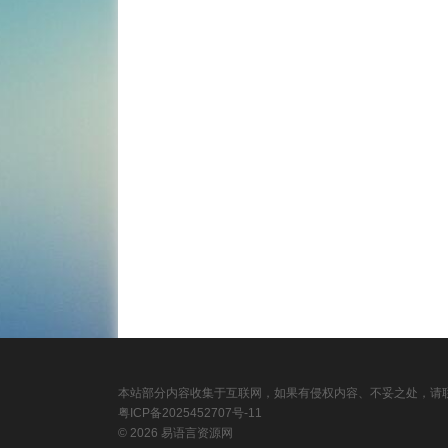
本站部分内容收集于互联网，如果有侵权内容、不妥之处，请联
粤ICP备2025452707号-11
© 2026 易语言资源网