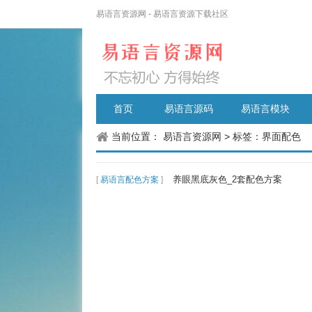
易语言资源网 - 易语言资源下载社区
首页
易语言源码
易语言模块
当前位置：
易语言资源网
>
标签：界面配色
养眼黑底灰色_2套配色方案
[
易语言配色方案
]