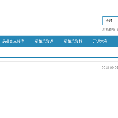
精易模块
易语言支持库
易相关资源
易相关资料
开源大赛
2018-09-0