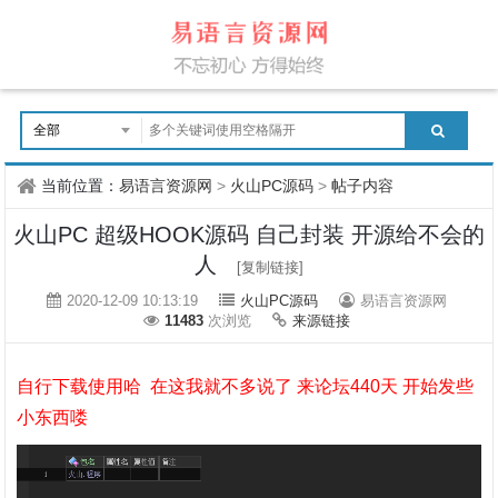
当前位置：
易语言资源网
>
火山PC源码
>
帖子内容
火山PC 超级HOOK源码 自己封装 开源给不会的
人
[复制链接]
2020-12-09 10:13:19
火山PC源码
易语言资源网
11483
次浏览
来源链接
自行下载使用哈 在这我就不多说了 来论坛440天 开始发些
小东西喽