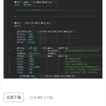
点我下载
（已有
663
次下载）