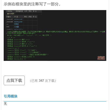
示例在模块里的注释写了一部分。
点我下载
（已有
347
次下载）
引用模块
无