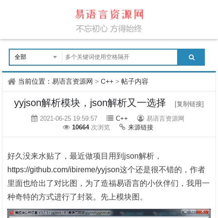
当前位置：
易语言资源网
>
C++
>
帖子内容
yyjson解析模块，json解析又一选择
[复制链接]
2021-06-25 19:59:57
C++
易语言资源网
10664
次浏览
来源链接
好久没来水贴了，最近做项目用到json解析，
https://github.com/ibireme/yyjson
这个还是很不错的，作者
里面也给出了对比图，为了造福
易语言
的小伙伴们，我用一
种奇特的方式进行了封装。先上模块图。