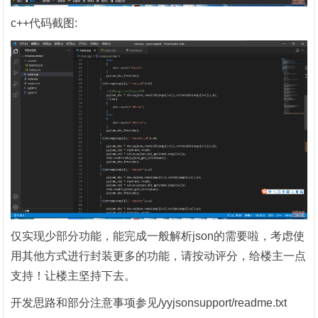
c++代码截图:
仅实现少部分功能，能完成一般解析json的需要啦，考虑使
用其他方式进行封装更多的功能，请按动评分，给楼主一点
支持！让楼主坚持下去。
开发思路和部分注意事项参见/yyjsonsupport/readme.txt