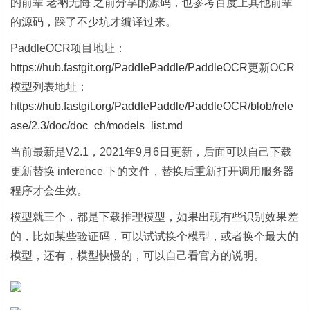
的前辈 老衲无悔 之前分享的源码，也参考百度上其他前辈
的源码，踩了不少坑才编译过来。
PaddleOCR项目地址：
https://hub.fastgit.org/PaddlePaddle/PaddleOCR
更新OCR
模型列表地址：
https://hub.fastgit.org/PaddlePaddle/PaddleOCR/blob/rele
ase/2.3/doc/doc_ch/models_list.md
当前最新是V2.1，2021年9月6日更新，后面可以自己下载
更新替换 inference 下的文件，替换后重新打开调用服务器
程序才会生效。
模型就三个，都是下载推理模型，如果出现有些识别效果差
的，比如某些验证码，可以试试换个模型，或者换个最大的
模型，还有，模型快慢的，可以自己看官方的说明。