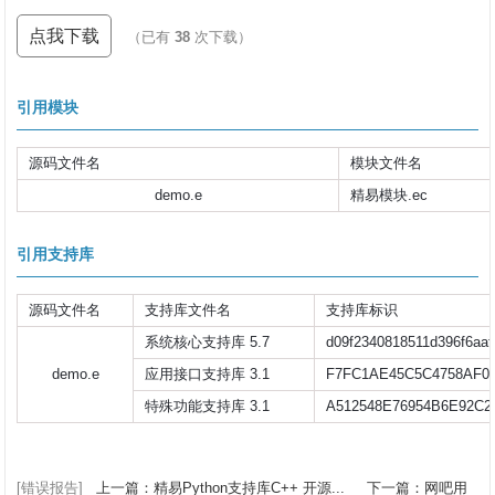
点我下载
（已有
38
次下载）
引用模块
源码文件名
模块文件名
demo.e
精易模块.ec
引用支持库
源码文件名
支持库文件名
支持库标识
系统核心支持库 5.7
d09f2340818511d396f6aa
demo.e
应用接口支持库 3.1
F7FC1AE45C5C4758AF0
特殊功能支持库 3.1
A512548E76954B6E92C2
[错误报告]
上一篇：精易Python支持库C++ 开源...
下一篇：网吧用