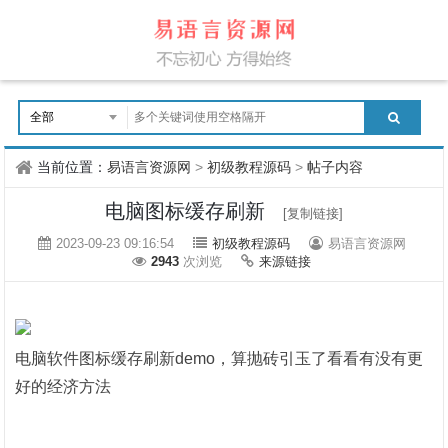
当前位置：
易语言资源网
>
初级教程源码
>
帖子内容
电脑图标缓存刷新
[复制链接]
2023-09-23 09:16:54
初级教程源码
易语言资源网
2943
次浏览
来源链接
电脑软件图标缓存刷新demo，算抛砖引玉了看看有没有更
好的经济方法