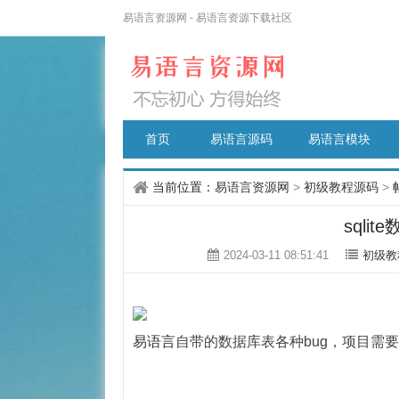
易语言资源网 - 易语言资源下载社区
首页
易语言源码
易语言模块
当前位置：
易语言资源网
>
初级教程源码
>
sqli
2024-03-11 08:51:41
初级教
易语言
自带的数据库表各种bug，项目需