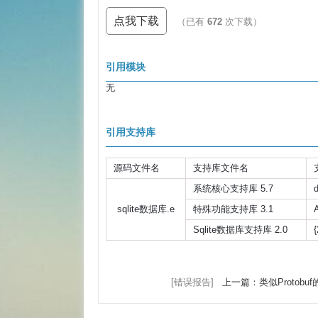
点我下载
（已有
672
次下载）
引用模块
无
引用支持库
源码文件名
支持库文件名
系统核心支持库 5.7
sqlite数据库.e
特殊功能支持库 3.1
Sqlite数据库支持库 2.0
[错误报告]
上一篇：类似Protobu