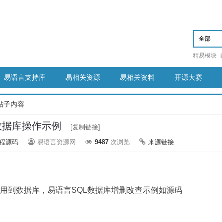
精易模块
易语言支持库
易相关资源
易相关资料
开源大赛
帖子内容
te数据库操作示例
[复制链接]
程源码
易语言资源网
9487
次浏览
来源链接
要用到数据库，易语言SQL数据库增删改查示例如源码