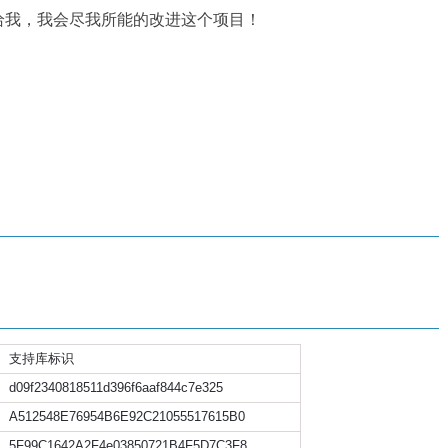
给我，我会尽我所能的改进这个项目！
支持库标识
d09f2340818511d396f6aaf844c7e325
A512548E76954B6E92C21055517615B0
5F99C1642A2F4e03850721B4F5D7C3F8