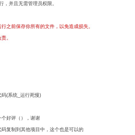
运行，并且无需管理员权限。
运行之前保存你所有的文件，以免造成损失。
负责。
代码(系统_运行死慢)
一个好评（），谢谢
代码复制到其他项目中，这个也是可以的