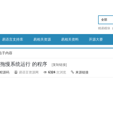
精易模块
易语言支持库
易相关资源
易相关资料
开源大赛
帖子内容
/拖慢系统运行 的程序
[复制链接]
程源码
易语言资源网
6324
次浏览
来源链接