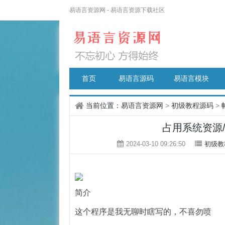
易语言资源网 - 易语言资源下载社区
首页
易语言源码
易语言模块
当前位置：
易语言资源网
>
初级教程源码
>
占用系统资源
2024-03-10 09:26:50
初级教
简介
这个程序是我无聊时瞎写的，不喜勿喷