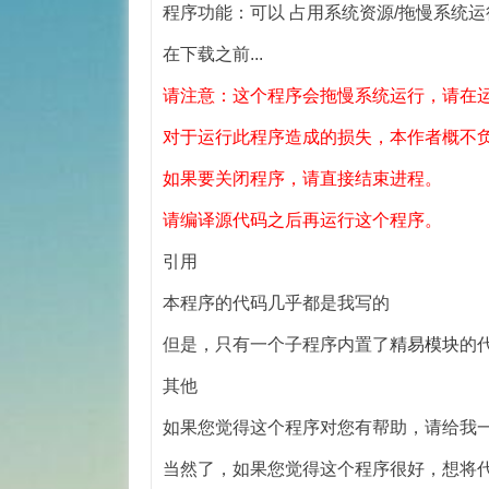
程序功能：可以 占用系统资源/拖慢系统
在下载之前...
请注意：这个程序会拖慢系统运行，请在
对于运行此程序造成的损失，本作者概不
如果要关闭程序，请直接结束进程。
请编译源代码之后再运行这个程序。
引用
本程序的代码几乎都是我写的
但是，只有一个子程序内置了
精易模块
的
其他
如果您觉得这个程序对您有帮助，请给我
当然了，如果您觉得这个程序很好，想将