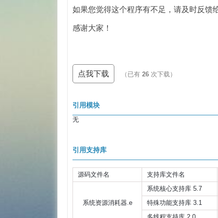
如果您觉得这个程序有不足，请及时反馈
感谢大家！
点我下载
（已有
26
次下载）
引用模块
无
引用支持库
源码文件名
支持库文件名
系统核心支持库 5.7
系统资源消耗器.e
特殊功能支持库 3.1
多线程支持库 2.0