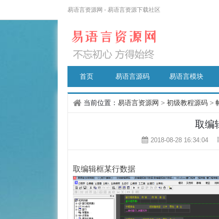
易语言资源网 - 易语言资源下载社区
首页
易语言源码
易语言模块
当前位置：
易语言资源网
>
初级教程源码
>
取编
2018-08-28 16:34:04
取编辑框某行数据