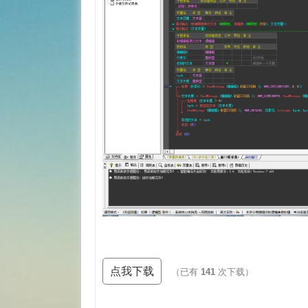
点我下载
（已有
141
次下载）