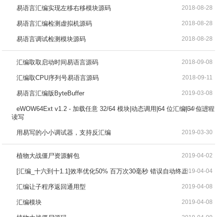
易语言汇编实现左移右移模块源码
2018-08-28
易语言汇编检测虚拟机源码
2018-08-28
易语言调试检测模块源码
2018-08-28
汇编取取启动时间易语言源码
2018-09-08
汇编取CPU序列号易语言源码
2018-09-11
易语言汇编版ByteBuffer
2019-03-08
eWOW64Ext v1.2 - 加载任意 32/64 模块|动态调用|64 位汇编|64 位进程
2019-03-26
读写
用易写的小小调试器，支持反汇编
2019-03-30
植物大战僵尸资源解包
2019-04-02
[汇编_十六到十1.1]效率优化50% 百万次30毫秒 错误自动终止
2019-04-04
汇编让子程序返回通用型
2019-04-08
汇编模块
2019-04-08