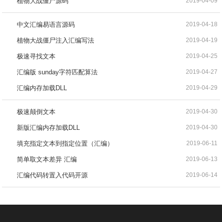
植物大战僵尸源码
2019-04-09
中文汇编易语言源码
2019-04-18
植物大战僵尸注入汇编写法
2019-04-19
极速寻找文本
2019-04-25
汇编版 sunday字符匹配算法
2019-04-27
汇编内存加载DLL
2019-04-29
极速颠倒文本
2019-04-30
新版汇编内存加载DLL
2019-04-30
填充指定文本到指定位置（汇编）
2019-06-11
简单取文本差异 汇编
2019-06-13
汇编代码转置入代码开源
2019-06-14