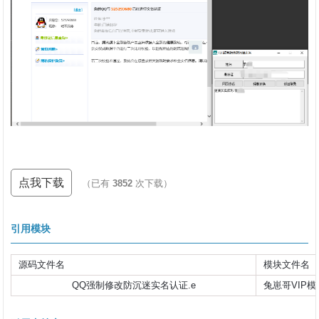
点我下载
（已有
3852
次下载）
引用模块
源码文件名
模块文件名
QQ强制修改防沉迷实名认证.e
兔崽哥VIP模块