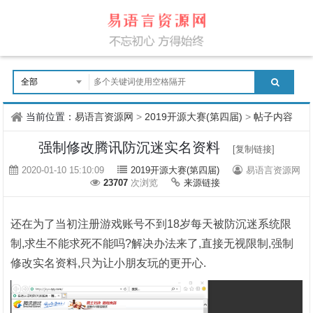
当前位置：
易语言资源网
>
2019开源大赛(第四届)
>
帖子内容
强制修改腾讯防沉迷实名资料
[复制链接]
2020-01-10 15:10:09
2019开源大赛(第四届)
易语言资源网
23707
次浏览
来源链接
还在为了当初注册游戏账号不到18岁每天被防沉迷系统限
制,求生不能求死不能吗?
解决办法来了,直接无视限制,强制
修改实名资料,只为让小朋友玩的更开心.