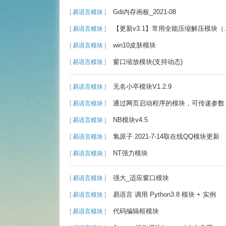
Gdi内存画板_2021-08
[
易语言模块
]
【更新v3.1】常用全能压缩解压模块（.rar
[
易语言模块
]
win10皮肤模块
[
易语言模块
]
窗口缩放模块(支持动态)
[
易语言模块
]
无名小卒模块V1.2.9
[
易语言模块
]
通过网页启动程序的模块，可传递参数
[
易语言模块
]
NB模块v4.5
[
易语言模块
]
氢原子 2021-7-14取在线QQ模块更新
[
易语言模块
]
NT强力模块
[
易语言模块
]
强大_适应窗口模块
[
易语言模块
]
易语言 调用 Python3.8 模块 + 实例
[
易语言模块
]
代码编辑框模块
[
易语言模块
]