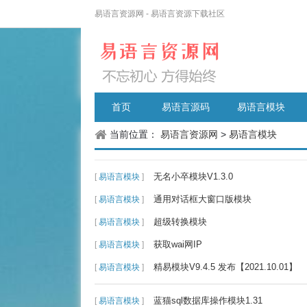
易语言资源网 - 易语言资源下载社区
首页
易语言源码
易语言模块
当前位置：
易语言资源网
>
易语言模块
无名小卒模块V1.3.0
[
易语言模块
]
通用对话框大窗口版模块
[
易语言模块
]
超级转换模块
[
易语言模块
]
获取wai网IP
[
易语言模块
]
精易模块V9.4.5 发布【2021.10.01】
[
易语言模块
]
蓝猫sql数据库操作模块1.31
[
易语言模块
]