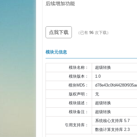
后续增加功能
点我下载
（已有
96
次下载）
模块元信息
模块名称：
超级转换
模块版本：
1.0
模块MD5：
d78e43c0fd44280f935a
版权声明：
无
模块描述：
超级转换
模块备注：
超级转换                    
系统核心支持库 5.7
引用支持库：
数值计算支持库 2.3