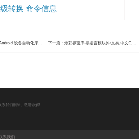
超级转换 命令信息
ndroid 设备自动化库...
下一篇：炫彩界面库-易语言模块(中文类,中文C,...
系我们删除。敬请谅解!
联系我们