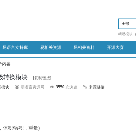
精易模块
易语言支持库
易相关资源
易相关资料
开源大赛
子内容
级转换模块
[复制链接]
言模块
易语言资源网
3550
次浏览
来源链接
体积/容积，重量)