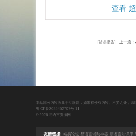
查看 
[错误报告]
上一篇：A
本站部分内容收集于互联网，如果有侵权内容、不妥之处，请联
粤ICP备2025452707号-11
© 2026 易语言资源网
友情链接
精易论坛
易语言辅助神器
易语言知识库