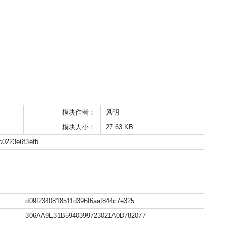
模块作者：
风明
模块大小：
27.63 KB
c0223e6f3efb
d09f2340818511d396f6aaf844c7e325
306AA9E31B5940399723021A0D782077