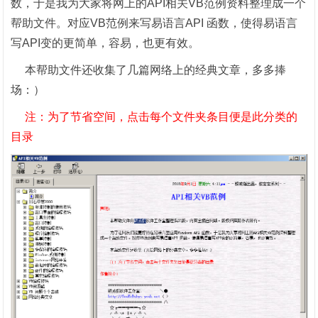
数，于是我为大家将网上的API相关VB范例资料整理成一个
帮助文件。对应VB范例来写易语言API 函数，使得易语言
写API变的更简单，容易，也更有效。
本帮助文件还收集了几篇网络上的经典文章，多多捧
场：）
注：为了节省空间，点击每个文件夹条目便是此分类的
目录