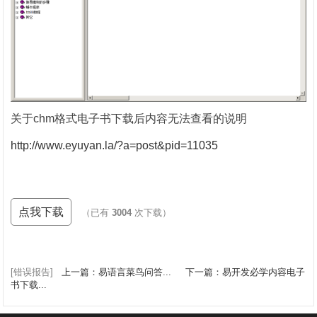
关于chm格式电子书下载后内容无法查看的说明
http://www.eyuyan.la/?a=post&pid=11035
点我下载
（已有
3004
次下载）
[错误报告]
上一篇：易语言菜鸟问答...
下一篇：易开发必学内容电子
书下载...